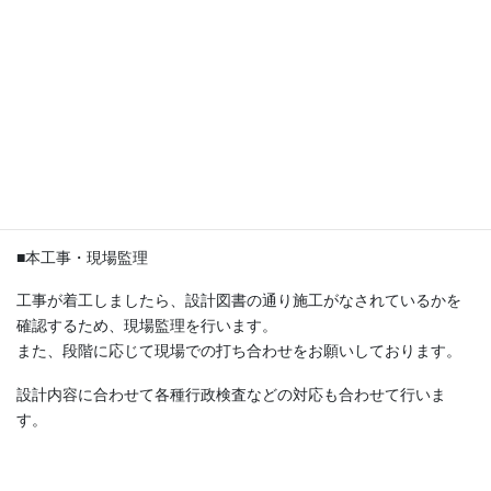
■確認申請
工事請負契約を行い、その建物が法規に違反していない物件であ
る事を申請し（確認申請手続き）、同時に工事の準備に入りま
す。
■本工事・現場監理
工事が着工しましたら、設計図書の通り施工がなされているかを
確認するため、現場監理を行います。
また、段階に応じて現場での打ち合わせをお願いしております。
設計内容に合わせて各種行政検査などの対応も合わせて行いま
す。